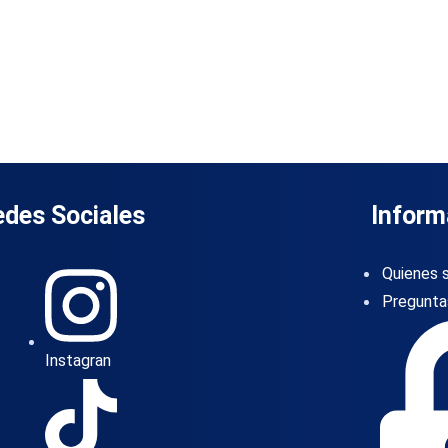
edes Sociales
Inform
Quienes 
Pregunta
Instagran