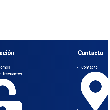
ación
Contacto
somos
Contacto
s frecuentes