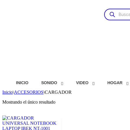
Ir al contenido
INICIO
SONIDO
VIDEO
HOGAR
Inicio
\
ACCESORIOS
\
CARGADOR
Mostrando el único resultado